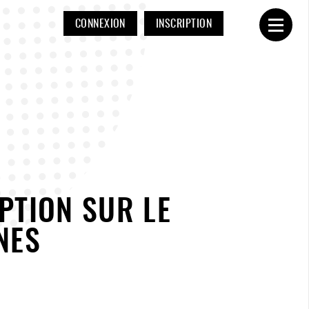
CONNEXION
INSCRIPTION
Ouvrir
PTION SUR LE
NES