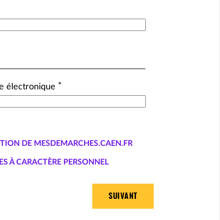
*
e électronique
ATION DE MESDEMARCHES.CAEN.FR
ES À CARACTÈRE PERSONNEL
SUIVANT