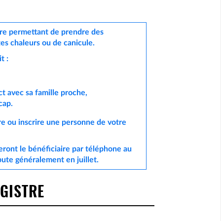
tre permettant de prendre des
tes chaleurs ou de canicule.
it :
ct avec sa famille proche,
icap.
ire ou inscrire une personne de votre
teront le bénéficiaire par téléphone au
bute généralement en juillet.
EGISTRE