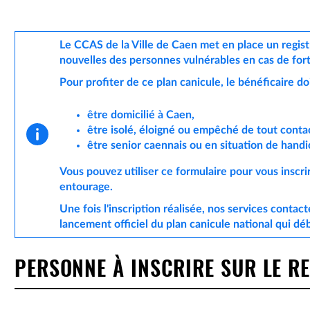
Le CCAS de la Ville de Caen met en place un regis
nouvelles des personnes vulnérables en cas de for
Pour profiter de ce plan canicule, le bénéficaire do
être domicilié à Caen,
urante)
être isolé, éloigné ou empêché de tout conta
être senior caennais ou en situation de hand
Vous pouvez utiliser ce formulaire pour vous inscr
entourage.
Une fois l'inscription réalisée, nos services contac
lancement officiel du plan canicule national qui dé
PERSONNE À INSCRIRE SUR LE R