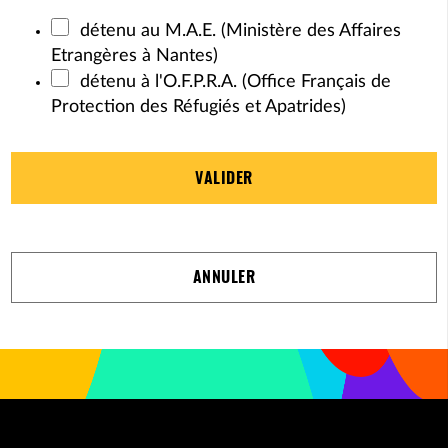
détenu au M.A.E. (Ministère des Affaires
Etrangères à Nantes)
détenu à l'O.F.P.R.A. (Office Français de
Protection des Réfugiés et Apatrides)
VALIDER
ANNULER