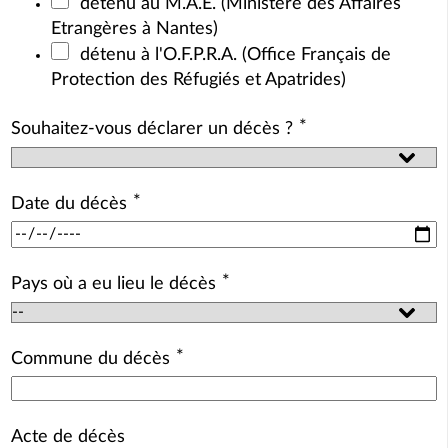
détenu au M.A.E. (Ministère des Affaires
Etrangères à Nantes)
détenu à l'O.F.P.R.A. (Office Français de
Protection des Réfugiés et Apatrides)
*
Souhaitez-vous déclarer un décès ?
*
Date du décès
*
Pays où a eu lieu le décès
*
Commune du décès
Acte de décès